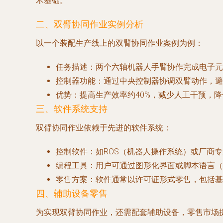
术基础。
二、双臂协同作业实例分析
以一个装配生产线上的双臂协同作业案例为例：
任务描述
：两个六轴机器人手臂协作完成电子元
控制器功能
：通过中央控制器协调双臂动作，避
优势
：提高生产效率约40%，减少人工干预，
三、软件系统支持
双臂协同作业依赖于先进的软件系统：
控制软件
：如ROS（机器人操作系统）或厂商
编程工具
：用户可通过图形化界面或脚本语言（如
零售方案
：软件通常以许可证形式零售，包括基
四、辅助设备零售
为实现双臂协同作业，还需配套辅助设备，零售市场