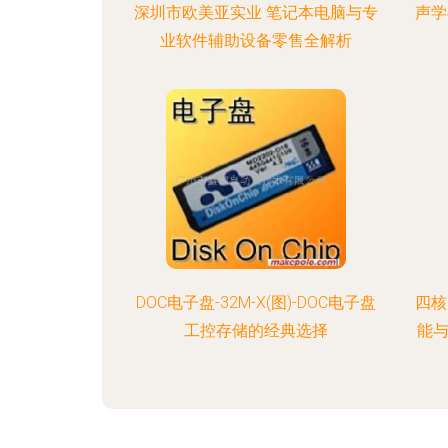
深圳市欧美亚实业 笔记本电脑与专
声学
业软件辅助设备零售全解析
DOC电子盘-32M-X(图)-DOC电子盘
四核
工控存储的经典选择
能与