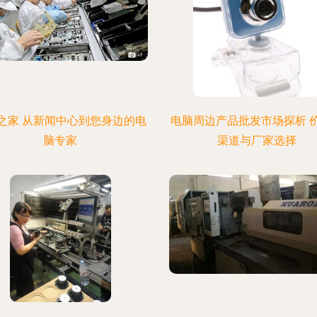
之家 从新闻中心到您身边的电
电脑周边产品批发市场探析 
脑专家
渠道与厂家选择