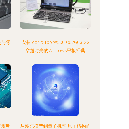
公与零
宏碁Iconia Tab W500 C62G03ISS
穿越时光的Windows平板经典
璀璨明
从波尔模型到量子概率 原子结构的