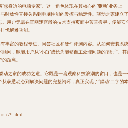
“您身边的电脑专家”。这一角色体现在其核心的“驱动”业务上
确性与时效性直接关系到电脑性能的发挥与稳定性。驱动之家建立
志。用户无需在官网迷宫般的技术支持页面中苦苦搜寻，便能安
的排忧解难功能。
设有丰富的教程专栏、问答社区和硬件评测内容。从如何安装系统
顾问，赋能用户从“小白”成长为能够自主处理问题的“能手”。其
户的距离。
正是驱动之家的成功之道。它既是一扇观察科技浪潮的窗口，也是
从获悉动态到解决问题的完整闭环，真正实现了“驱动”二字的
/79.html