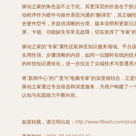
驱动之家的角色远不止于此。其更深层的价值在于扮演
动程序作为硬件与操作系统沟通的“翻译官”，其正
史硬件型号，并提供清晰的分类、版本说明和更新日
屏、卡顿、功能缺失等常见故障，切实发挥了“专家”
驱动之家的“专家”属性还延伸至知识服务领域。平台
实用性强、步骤清晰的内容，如同一位随时在线的技术
的科技知识通俗化，进一步拉近了尖端技术与普通用
将“新闻中心”的广度与“电脑专家”的深度相结合，
驱动之家通过专业筛选和深度服务，为用户构建了一个
认知与实践能力不断向前。
如若转载，请注明出处：http://www.98wsh.com/product