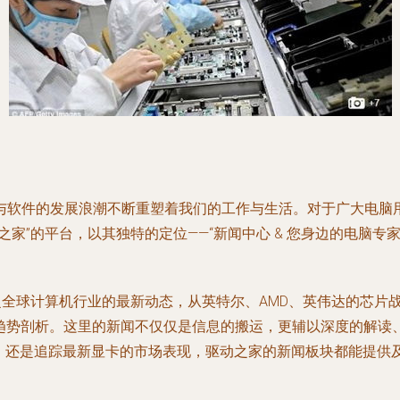
与软件的发展浪潮不断重塑着我们的工作与生活。对于广大电脑用
家”的平台，以其独特的定位——“新闻中心 & 您身边的电脑专
捉全球计算机行业的最新动态，从英特尔、AMD、英伟达的芯片
等趋势剖析。这里的新闻不仅仅是信息的搬运，更辅以深度的解读
升，还是追踪最新显卡的市场表现，驱动之家的新闻板块都能提供