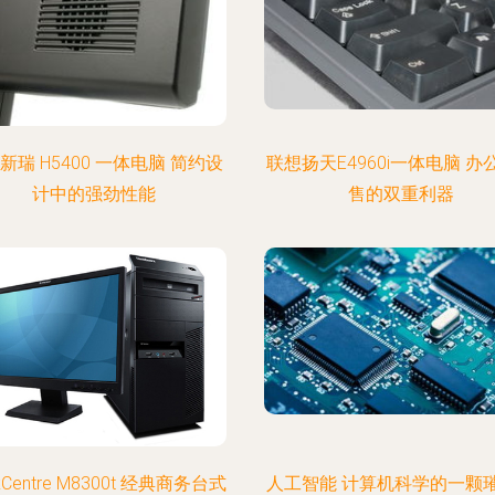
新瑞 H5400 一体电脑 简约设
联想扬天E4960i一体电脑 办
计中的强劲性能
售的双重利器
nkCentre M8300t 经典商务台式
人工智能 计算机科学的一颗