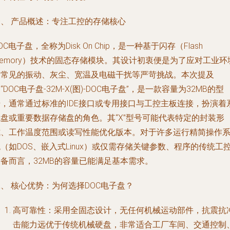
一、 产品概述：专注工控的存储核心
OC电子盘，全称为Disk On Chip，是一种基于闪存（Flash
emory）技术的固态存储模块。其设计初衷便是为了应对工业环
中常见的振动、灰尘、宽温及电磁干扰等严苛挑战。本次提及
“DOC电子盘-32M-X(图)-DOC电子盘”，是一款容量为32MB的型
号，通常通过标准的IDE接口或专用接口与工控主板连接，扮演着
统盘或重要数据存储盘的角色。其“X”型号可能代表特定的封装形
式、工作温度范围或读写性能优化版本。对于许多运行精简操作
（如DOS、嵌入式Linux）或仅需存储关键参数、程序的传统工
备而言，32MB的容量已能满足基本需求。
、 核心优势：为何选择DOC电子盘？
高可靠性
：采用全固态设计，无任何机械运动部件，抗震抗
击能力远优于传统机械硬盘，非常适合工厂车间、交通控制