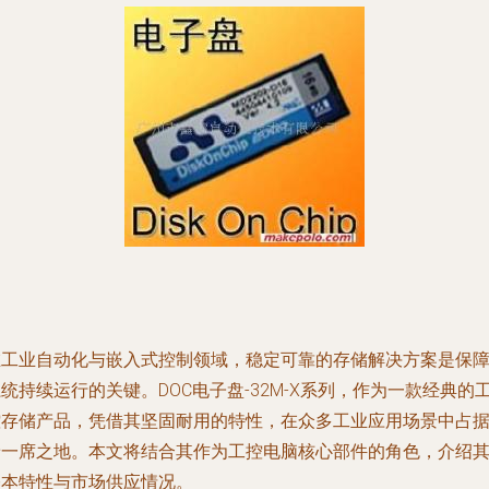
在工业自动化与嵌入式控制领域，稳定可靠的存储解决方案是保
统持续运行的关键。DOC电子盘-32M-X系列，作为一款经典的
控存储产品，凭借其坚固耐用的特性，在众多工业应用场景中占
着一席之地。本文将结合其作为工控电脑核心部件的角色，介绍
基本特性与市场供应情况。