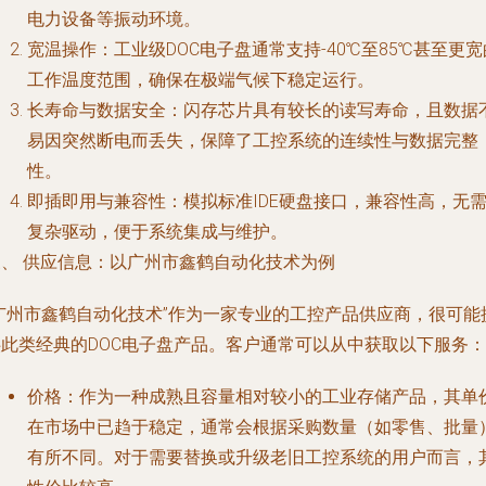
电力设备等振动环境。
宽温操作
：工业级DOC电子盘通常支持-40℃至85℃甚至更宽
工作温度范围，确保在极端气候下稳定运行。
长寿命与数据安全
：闪存芯片具有较长的读写寿命，且数据
易因突然断电而丢失，保障了工控系统的连续性与数据完整
性。
即插即用与兼容性
：模拟标准IDE硬盘接口，兼容性高，无
复杂驱动，便于系统集成与维护。
三、 供应信息：以广州市鑫鹤自动化技术为例
“广州市鑫鹤自动化技术”作为一家专业的工控产品供应商，很可能
供此类经典的DOC电子盘产品。客户通常可以从中获取以下服务：
价格
：作为一种成熟且容量相对较小的工业存储产品，其单
在市场中已趋于稳定，通常会根据采购数量（如零售、批量
有所不同。对于需要替换或升级老旧工控系统的用户而言，