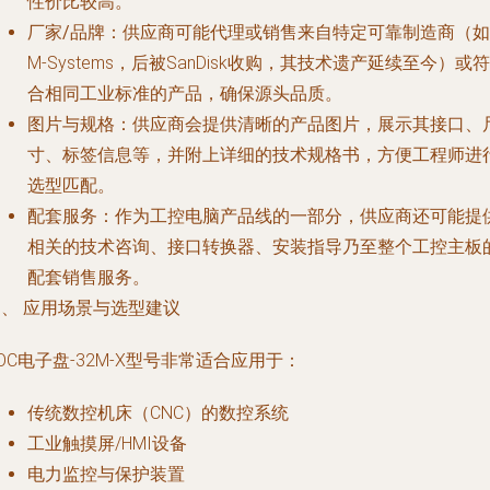
性价比较高。
厂家/品牌
：供应商可能代理或销售来自特定可靠制造商（如
M-Systems，后被SanDisk收购，其技术遗产延续至今）或符
合相同工业标准的产品，确保源头品质。
图片与规格
：供应商会提供清晰的产品图片，展示其接口、
寸、标签信息等，并附上详细的技术规格书，方便工程师进
选型匹配。
配套服务
：作为工控电脑产品线的一部分，供应商还可能提
相关的技术咨询、接口转换器、安装指导乃至整个工控主板
配套销售服务。
、 应用场景与选型建议
OC电子盘-32M-X型号非常适合应用于：
传统数控机床（CNC）的数控系统
工业触摸屏/HMI设备
电力监控与保护装置